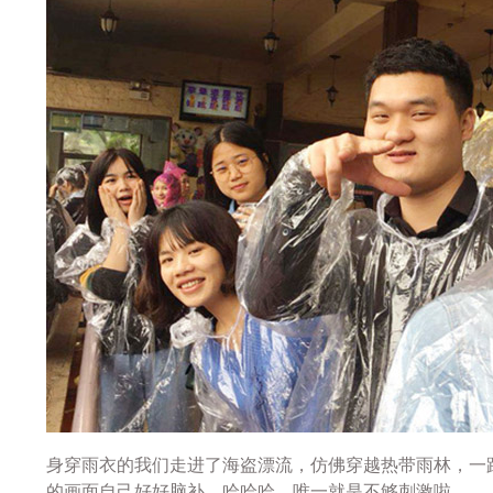
身穿雨衣的我们走进了海盗漂流，仿佛穿越热带雨林，一
的画面自己好好脑补，哈哈哈，唯一就是不够刺激啦。