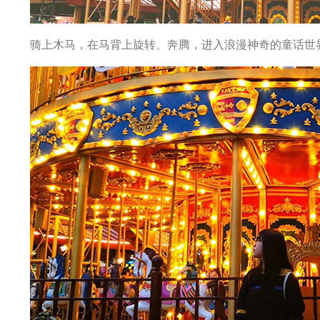
骑上木马，在马背上旋转、奔腾，进入浪漫神奇的童话世