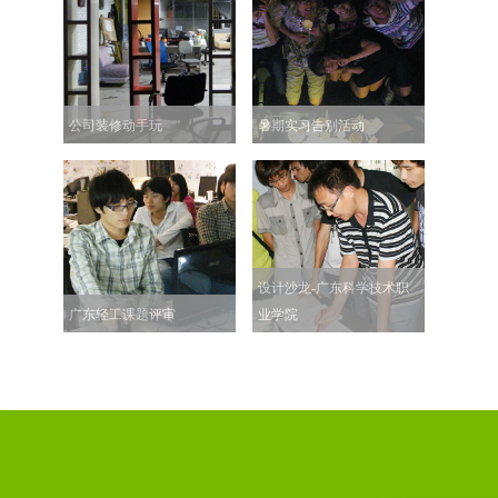
公司装修动手玩
暑期实习告别活动
设计沙龙-广东科学技术职
广东轻工课题评审
业学院