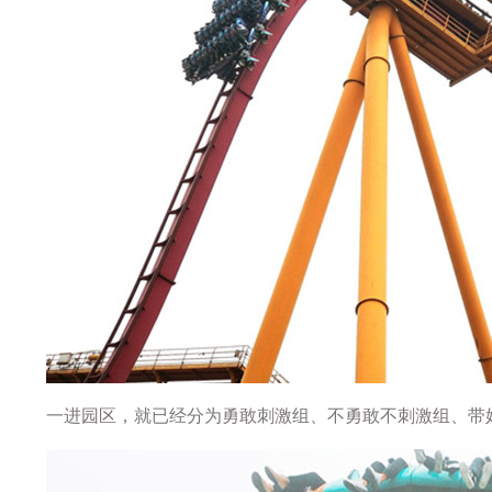
一进园区，就已经分为勇敢刺激组、不勇敢不刺激组、带