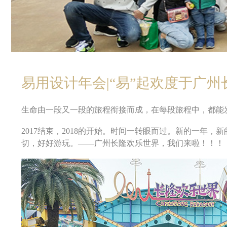
易用设计年会|“易”起欢度于广州
生命由一段又一段的旅程衔接而成，在每段旅程中，都能
2017结束，2018的开始。时间一转眼而过。新的一年
切，好好游玩。——广州长隆欢乐世界，我们来啦！！！