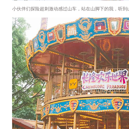
小伙伴们探险超刺激动感过山车，站在山脚下的我，听到