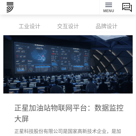
MENU
工业设计
交互设计
品牌设计
正星加油站物联网平台：数据监控
大屏
正星科技股份有限公司是国家高新技术企业，是加