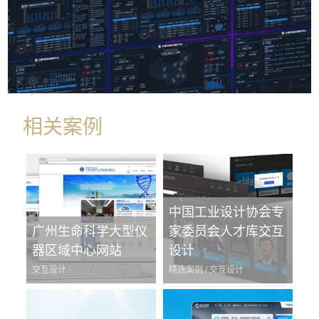
相关案例
中国工业设计协会专
广州生命科学大型仪
家委员会人才库交互
器区域中心网站
设计
交互设计
精选案例 / 交互设计